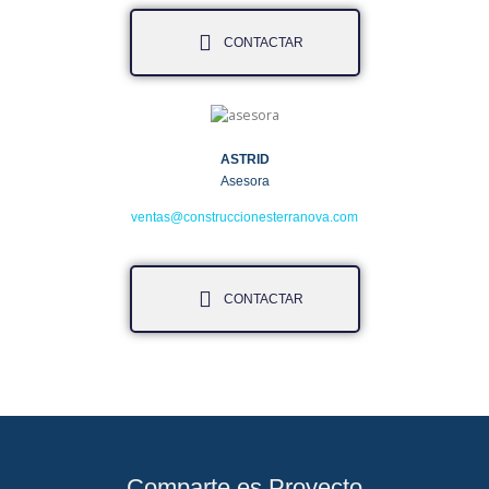
CONTACTAR
ASTRID
Asesora
ventas@construccionesterranova.com
CONTACTAR
Comparte es Proyecto