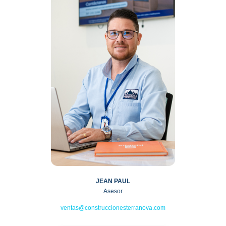
JEAN PAUL
Asesor
ventas@construccionesterranova.com