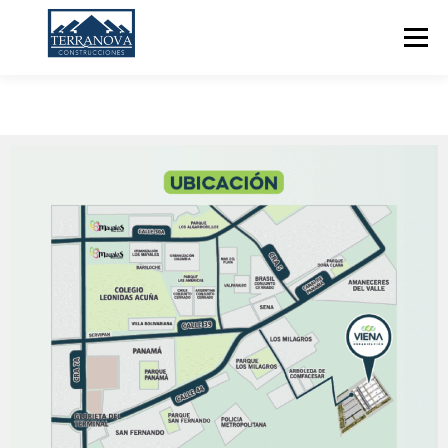
Menú
HOME
NOSOTROS
TEAM
PROYECTOS EN VENTA
PROYECTOS VENDIDOS